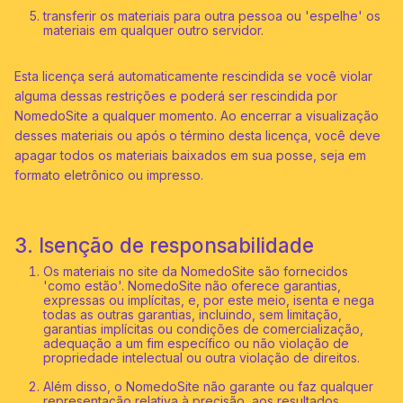
transferir os materiais para outra pessoa ou 'espelhe' os
materiais em qualquer outro servidor.
Esta licença será automaticamente rescindida se você violar
alguma dessas restrições e poderá ser rescindida por
NomedoSite a qualquer momento. Ao encerrar a visualização
desses materiais ou após o término desta licença, você deve
apagar todos os materiais baixados em sua posse, seja em
formato eletrônico ou impresso.
3. Isenção de responsabilidade
Os materiais no site da NomedoSite são fornecidos
'como estão'. NomedoSite não oferece garantias,
expressas ou implícitas, e, por este meio, isenta e nega
todas as outras garantias, incluindo, sem limitação,
garantias implícitas ou condições de comercialização,
adequação a um fim específico ou não violação de
propriedade intelectual ou outra violação de direitos.
Além disso, o NomedoSite não garante ou faz qualquer
representação relativa à precisão, aos resultados